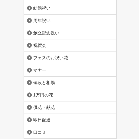
結婚祝い
周年祝い
創立記念祝い
祝賀会
フェスのお祝い花
マナー
値段と相場
1万円の花
供花・献花
即日配達
口コミ