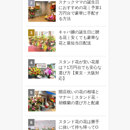
スナックママの誕生日
におすすめの花｜予算1
万円台で豪華に手配す
る方法
キャバ嬢の誕生日に贈
る花｜安くても豪華な
花と最短当日配送
スタンド花が安い花屋
は？1万円台でも安心な
選び方【東京・大阪対
応】
開店祝いの花の相場と
マナー｜スタンド花・
胡蝶蘭の選び方と配慮
スタンド花の花は勝手
に抜いて持ち帰ってO