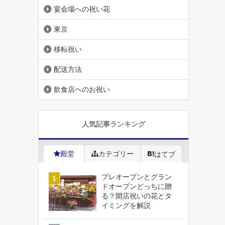
宴会場への祝い花
東京
移転祝い
配送方法
飲食店へのお祝い
人気記事ランキング
殿堂
カテゴリー
はてブ
プレオープンとグラン
ドオープンどっちに贈
る？開店祝いの花とタ
イミングを解説