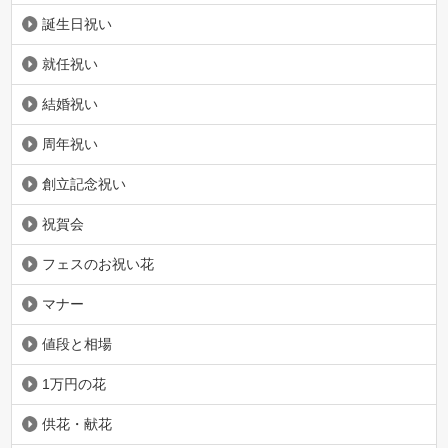
誕生日祝い
就任祝い
結婚祝い
周年祝い
創立記念祝い
祝賀会
フェスのお祝い花
マナー
値段と相場
1万円の花
供花・献花