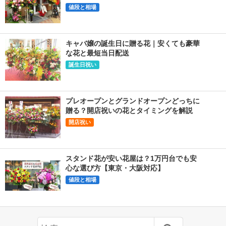
値段と相場
キャバ嬢の誕生日に贈る花｜安くても豪華
な花と最短当日配送
誕生日祝い
プレオープンとグランドオープンどっちに
贈る？開店祝いの花とタイミングを解説
開店祝い
スタンド花が安い花屋は？1万円台でも安
心な選び方【東京・大阪対応】
値段と相場