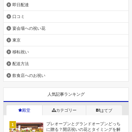
即日配達
口コミ
宴会場への祝い花
東京
移転祝い
配送方法
飲食店へのお祝い
人気記事ランキング
殿堂
カテゴリー
はてブ
プレオープンとグランドオープンどっち
に贈る？開店祝いの花とタイミングを解