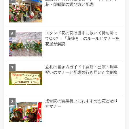
花・胡蝶蘭の選び方と配慮
スタンド花の花は勝手に抜いて持ち帰っ
てOK？！「花抜き」のルールとマナーを
花屋が解説
立札の書き方ガイド｜開店・公演・周年
祝いのマナーと配慮の行き届いた文例集
接骨院の開業祝いにおすすめの花と贈り
方マナー