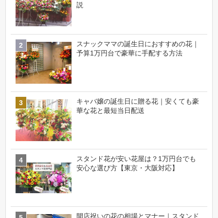
説
スナックママの誕生日におすすめの花｜
予算1万円台で豪華に手配する方法
キャバ嬢の誕生日に贈る花｜安くても豪
華な花と最短当日配送
スタンド花が安い花屋は？1万円台でも
安心な選び方【東京・大阪対応】
開店祝いの花の相場とマナー｜スタンド