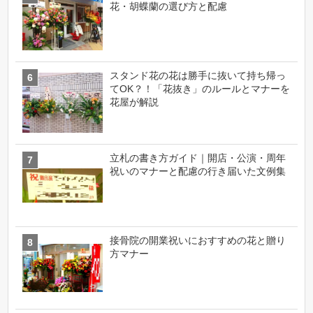
花・胡蝶蘭の選び方と配慮
スタンド花の花は勝手に抜いて持ち帰っ
てOK？！「花抜き」のルールとマナーを
花屋が解説
立札の書き方ガイド｜開店・公演・周年
祝いのマナーと配慮の行き届いた文例集
接骨院の開業祝いにおすすめの花と贈り
方マナー