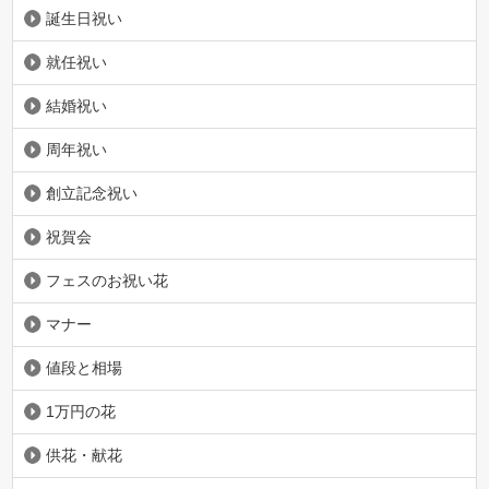
誕生日祝い
就任祝い
結婚祝い
周年祝い
創立記念祝い
祝賀会
フェスのお祝い花
マナー
値段と相場
1万円の花
供花・献花