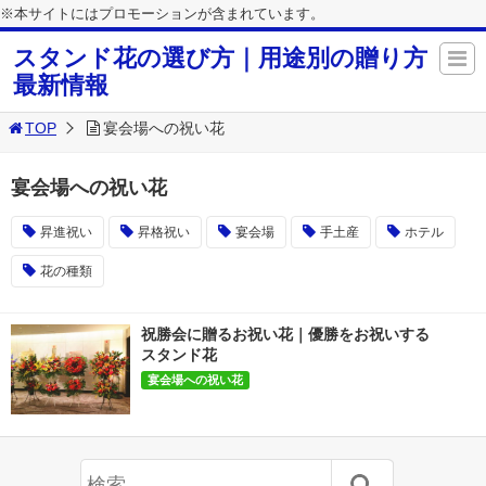
※本サイトにはプロモーションが含まれています。
スタンド花の選び方｜用途別の贈り方
最新情報
TOP
宴会場への祝い花
宴会場への祝い花
昇進祝い
昇格祝い
宴会場
手土産
ホテル
花の種類
祝勝会に贈るお祝い花｜優勝をお祝いする
スタンド花
宴会場への祝い花