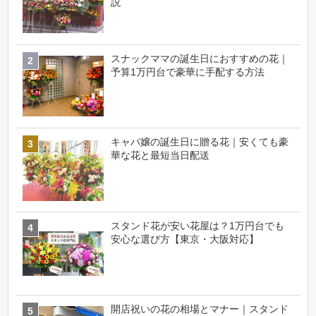
説
スナックママの誕生日におすすめの花｜
予算1万円台で豪華に手配する方法
キャバ嬢の誕生日に贈る花｜安くても豪
華な花と最短当日配送
スタンド花が安い花屋は？1万円台でも
安心な選び方【東京・大阪対応】
開店祝いの花の相場とマナー｜スタンド