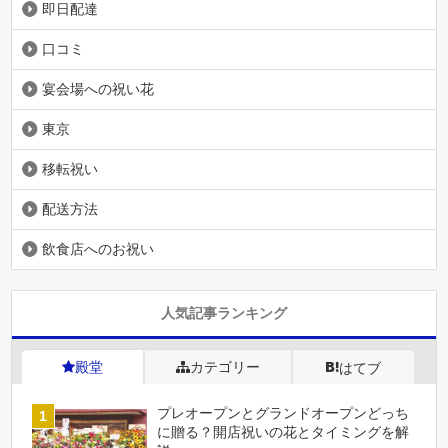
即日配達
口コミ
宴会場への祝い花
東京
移転祝い
配送方法
飲食店へのお祝い
人気記事ランキング
殿堂
カテゴリー
はてブ
プレオープンとグランドオープンどっち
に贈る？開店祝いの花とタイミングを解