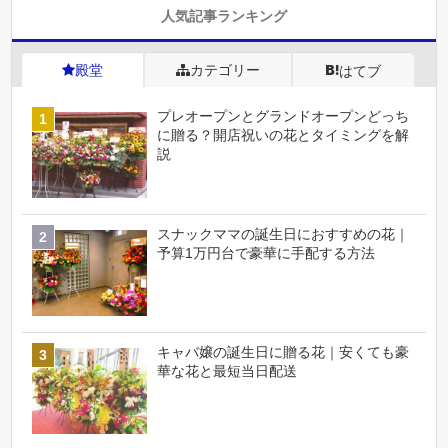
人気記事ランキング
殿堂
カテゴリー
はてブ
プレオープンとグランドオープンどっち
に贈る？開店祝いの花とタイミングを解
説
スナックママの誕生日におすすめの花｜
予算1万円台で豪華に手配する方法
キャバ嬢の誕生日に贈る花｜安くても豪
華な花と最短当日配送