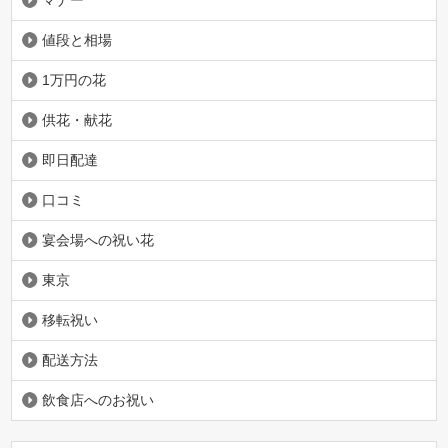
値段と相場
1万円の花
供花・献花
即日配達
口コミ
宴会場への祝い花
東京
移転祝い
配送方法
飲食店へのお祝い