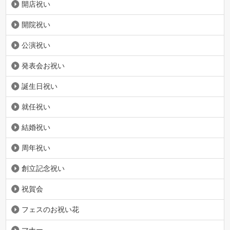
開店祝い
開院祝い
公演祝い
発表会お祝い
誕生日祝い
就任祝い
結婚祝い
周年祝い
創立記念祝い
祝賀会
フェスのお祝い花
マナー