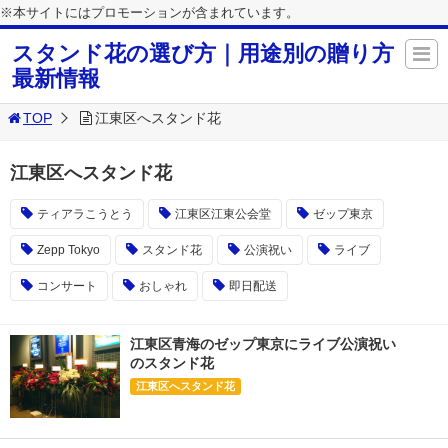
※本サイトにはプロモーションが含まれています。
スタンド花の選び方｜用途別の贈り方
最新情報
TOP
江東区へスタンド花
江東区へスタンド花
ティアラこうとう
江東区江東公会堂
ゼップ東京
Zepp Tokyo
スタンド花
公演祝い
ライブ
コンサート
おしゃれ
即日配送
江東区青海のゼップ東京にライブ公演祝い
のスタンド花
江東区へスタンド花