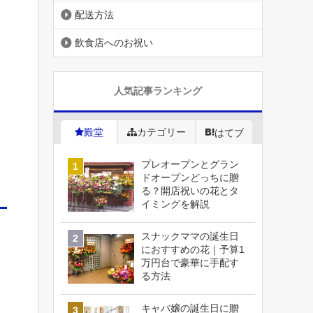
配送方法
飲食店へのお祝い
人気記事ランキング
殿堂
カテゴリー
はてブ
プレオープンとグラン
ドオープンどっちに贈
る？開店祝いの花とタ
イミングを解説
スナックママの誕生日
におすすめの花｜予算1
万円台で豪華に手配す
る方法
キャバ嬢の誕生日に贈