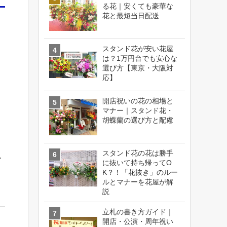
る花｜安くても豪華な
花と最短当日配送
スタンド花が安い花屋
は？1万円台でも安心な
選び方【東京・大阪対
応】
開店祝いの花の相場と
マナー｜スタンド花・
胡蝶蘭の選び方と配慮
スタンド花の花は勝手
ア
に抜いて持ち帰ってO
K？！「花抜き」のルー
ルとマナーを花屋が解
説
立札の書き方ガイド｜
開店・公演・周年祝い