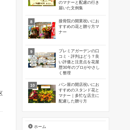
のマナーと配慮の行き
届いた文例集
接骨院の開業祝いにお
すすめの花と贈り方マ
ナー
プレミアガーデンの口
コミ・評判はどう？良
い評価と注意点を花屋
歴30年のプロがやさし
く整理
パン屋の開店祝いにお
すすめのスタンド花と
区
マナー｜多忙な店主に
配慮した贈り方
ホーム