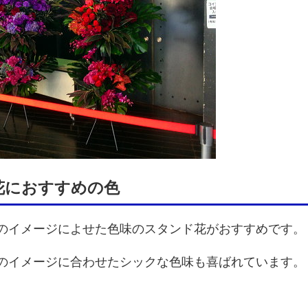
祝い花におすすめの色
のイメージによせた色味のスタンド花がおすすめです。
のイメージに合わせたシックな色味も喜ばれています。