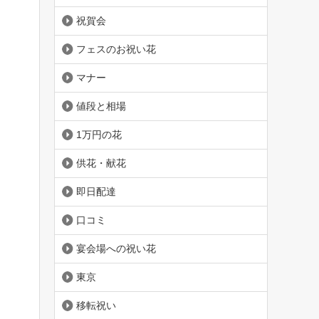
祝賀会
フェスのお祝い花
マナー
値段と相場
1万円の花
供花・献花
即日配達
口コミ
宴会場への祝い花
東京
移転祝い