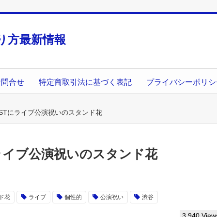
り方最新情報
お問合せ
特定商取引法に基づく表記
プライバシーポリシ
ASTにライブ公演祝いのスタンド花
にライブ公演祝いのスタンド花
ド花
ライブ
個性的
公演祝い
渋谷
3,940 View