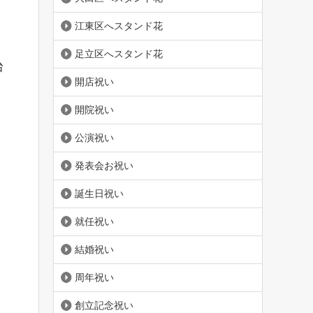
江東区へスタンド花
足立区へスタンド花
台
開店祝い
開院祝い
公演祝い
発表会お祝い
誕生日祝い
就任祝い
結婚祝い
周年祝い
創立記念祝い