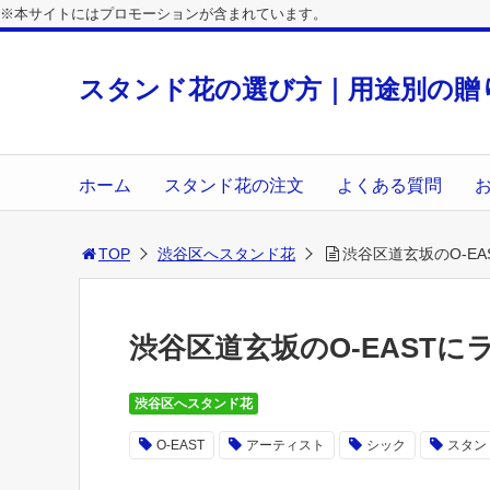
※本サイトにはプロモーションが含まれています。
スタンド花の選び方｜用途別の贈
ホーム
スタンド花の注文
よくある質問
TOP
渋谷区へスタンド花
渋谷区道玄坂のO-E
渋谷区道玄坂のO-EAST
渋谷区へスタンド花
O-EAST
アーティスト
シック
スタン