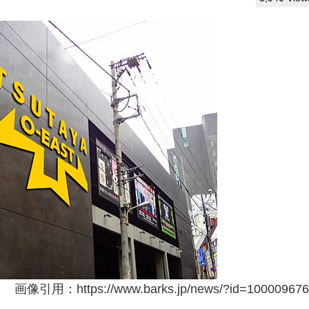
画像引用：https://www.barks.jp/news/?id=10000967