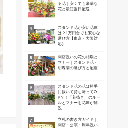
る花｜安くても豪華な
花と最短当日配送
スタンド花が安い花屋
は？1万円台でも安心な
選び方【東京・大阪対
応】
開店祝いの花の相場と
マナー｜スタンド花・
胡蝶蘭の選び方と配慮
スタンド花の花は勝手
に抜いて持ち帰ってO
K？！「花抜き」のルー
ルとマナーを花屋が解
説
立札の書き方ガイド｜
開店・公演・周年祝い