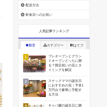
配送方法
飲食店へのお祝い
人気記事ランキング
殿堂
カテゴリー
はてブ
プレオープンとグラン
ドオープンどっちに贈
る？開店祝いの花とタ
イミングを解説
スナックママの誕生日
におすすめの花｜予算1
万円台で豪華に手配す
る方法
キャバ嬢の誕生日に贈