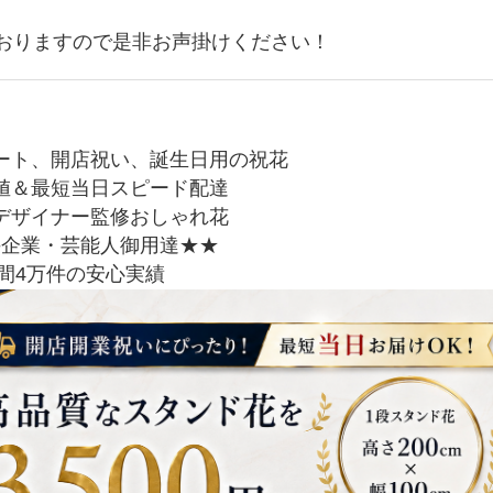
おりますので是非お声掛けください！
ート、開店祝い、誕生日用の祝花
値＆最短当日スピード配達
デザイナー監修おしゃれ花
手企業・芸能人御用達★★
間4万件の安心実績