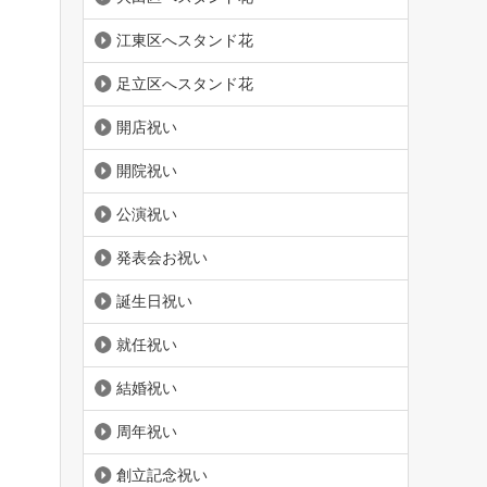
江東区へスタンド花
足立区へスタンド花
開店祝い
開院祝い
公演祝い
発表会お祝い
誕生日祝い
就任祝い
結婚祝い
周年祝い
創立記念祝い