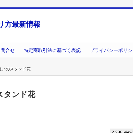
り方最新情報
お問合せ
特定商取引法に基づく表記
プライバシーポリシ
祝いのスタンド花
スタンド花
2,296 View