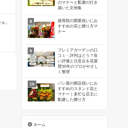
のマナーと配慮の行き
届いた文例集
接骨院の開業祝いにお
ール」
すすめの花と贈り方マ
ナー
プレミアガーデンの口
コミ・評判はどう？良
い評価と注意点を花屋
歴30年のプロがやさし
く整理
パン屋の開店祝いにお
すすめのスタンド花と
マナー｜多忙な店主に
配慮した贈り方
ホーム