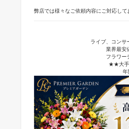
弊店では様々なご依頼内容にご対応して
ライブ、コンサ
業界最安
フラワー
★★大
年