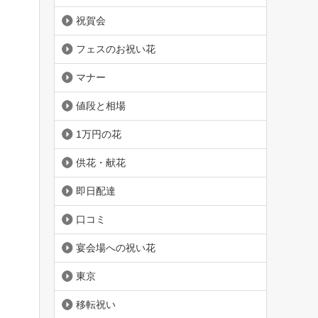
祝賀会
フェスのお祝い花
マナー
値段と相場
1万円の花
供花・献花
即日配達
口コミ
宴会場への祝い花
東京
移転祝い