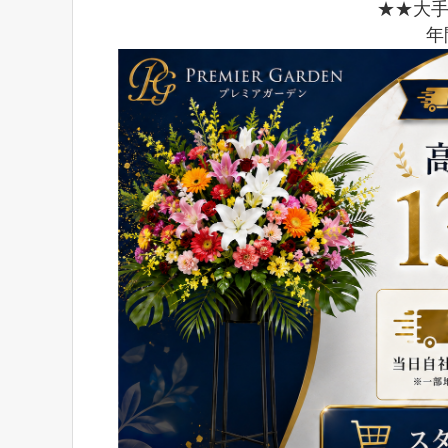
★★大
年