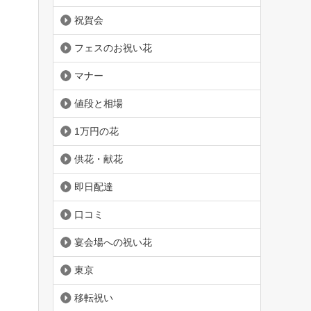
祝賀会
フェスのお祝い花
マナー
値段と相場
1万円の花
供花・献花
即日配達
口コミ
宴会場への祝い花
東京
移転祝い