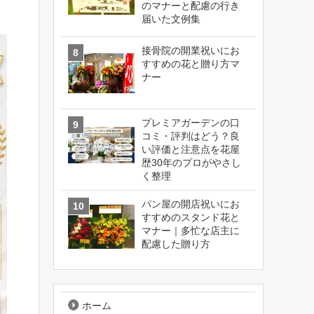
のマナーと配慮の行き
届いた文例集
接骨院の開業祝いにお
すすめの花と贈り方マ
ナー
プレミアガーデンの口
コミ・評判はどう？良
い評価と注意点を花屋
歴30年のプロがやさし
く整理
パン屋の開店祝いにお
すすめのスタンド花と
マナー｜多忙な店主に
配慮した贈り方
ホーム