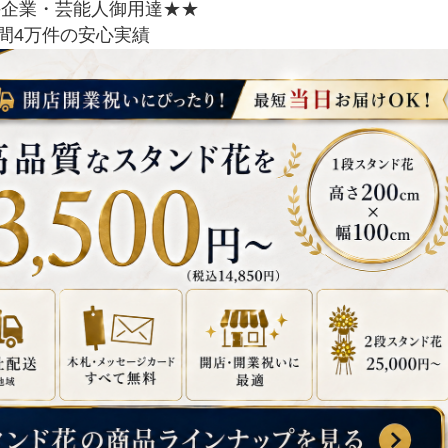
手企業・芸能人御用達★★
間4万件の安心実績