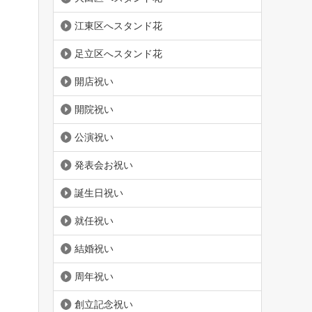
江東区へスタンド花
足立区へスタンド花
開店祝い
開院祝い
公演祝い
発表会お祝い
誕生日祝い
就任祝い
結婚祝い
周年祝い
創立記念祝い