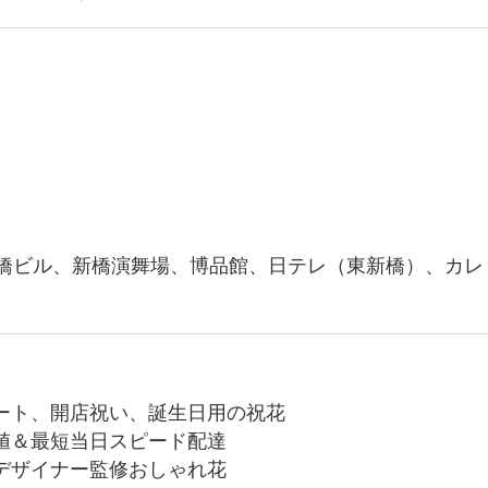
橋ビル、新橋演舞場、博品館、日テレ（東新橋）、カレ
ート、開店祝い、誕生日用の祝花
値＆最短当日スピード配達
デザイナー監修おしゃれ花