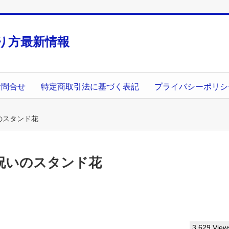
り方最新情報
お問合せ
特定商取引法に基づく表記
プライバシーポリシ
のスタンド花
祝いのスタンド花
3,629 View