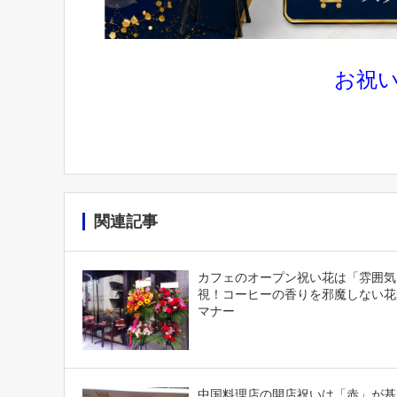
お祝
関連記事
カフェのオープン祝い花は「雰囲気
視！コーヒーの香りを邪魔しない花
マナー
中国料理店の開店祝いは「赤」が基