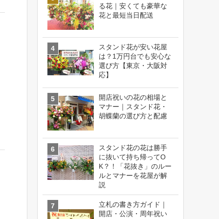
る花｜安くても豪華な
花と最短当日配送
スタンド花が安い花屋
は？1万円台でも安心な
選び方【東京・大阪対
応】
開店祝いの花の相場と
マナー｜スタンド花・
胡蝶蘭の選び方と配慮
スタンド花の花は勝手
に抜いて持ち帰ってO
K？！「花抜き」のルー
ルとマナーを花屋が解
説
立札の書き方ガイド｜
開店・公演・周年祝い