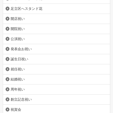
足立区へスタンド花
開店祝い
開院祝い
公演祝い
発表会お祝い
誕生日祝い
就任祝い
結婚祝い
周年祝い
創立記念祝い
祝賀会