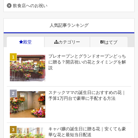
飲食店へのお祝い
人気記事ランキング
殿堂
カテゴリー
はてブ
プレオープンとグランドオープンどっち
に贈る？開店祝いの花とタイミングを解
説
スナックママの誕生日におすすめの花｜
予算1万円台で豪華に手配する方法
キャバ嬢の誕生日に贈る花｜安くても豪
華な花と最短当日配送