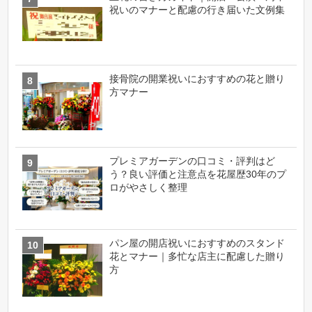
祝いのマナーと配慮の行き届いた文例集
接骨院の開業祝いにおすすめの花と贈り
方マナー
プレミアガーデンの口コミ・評判はど
う？良い評価と注意点を花屋歴30年のプ
ロがやさしく整理
パン屋の開店祝いにおすすめのスタンド
花とマナー｜多忙な店主に配慮した贈り
方