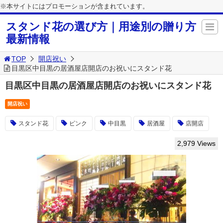
※本サイトにはプロモーションが含まれています。
スタンド花の選び方｜用途別の贈り方
最新情報
TOP
開店祝い
目黒区中目黒の居酒屋店開店のお祝いにスタンド花
目黒区中目黒の居酒屋店開店のお祝いにスタンド花
開店祝い
スタンド花
ピンク
中目黒
居酒屋
店開店
2,979 Views