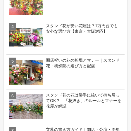
スタンド花が安い花屋は？1万円台でも
安心な選び方【東京・大阪対応】
開店祝いの花の相場とマナー｜スタンド
花・胡蝶蘭の選び方と配慮
スタンド花の花は勝手に抜いて持ち帰っ
てOK？！「花抜き」のルールとマナーを
花屋が解説
立札の書き方ガイド｜開店・公演・周年