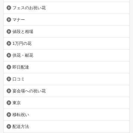
フェスのお祝い花
マナー
値段と相場
1万円の花
供花・献花
即日配達
口コミ
宴会場への祝い花
東京
移転祝い
配送方法