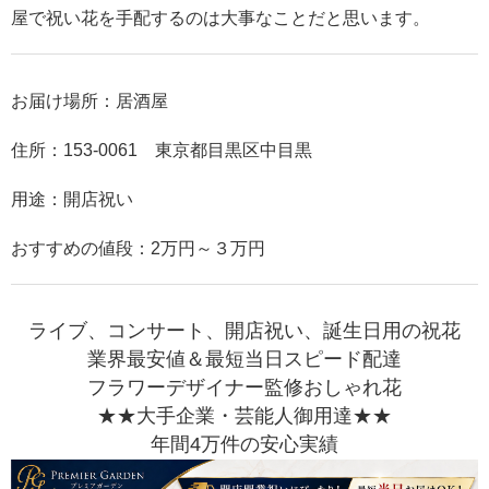
屋で祝い花を手配するのは大事なことだと思います。
お届け場所：居酒屋
住所：153-0061 東京都目黒区中目黒
用途：開店祝い
おすすめの値段：2万円～３万円
ライブ、コンサート、開店祝い、誕生日用の祝花
業界最安値＆最短当日スピード配達
フラワーデザイナー監修おしゃれ花
★★大手企業・芸能人御用達★★
年間4万件の安心実績